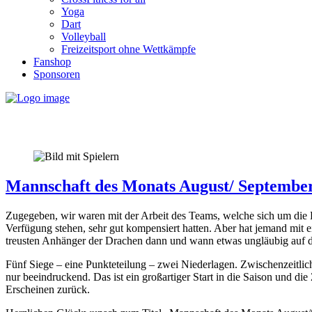
Yoga
Dart
Volleyball
Freizeitsport ohne Wettkämpfe
Fanshop
Sponsoren
Mannschaft des Monats August/ Septembe
Zugegeben, wir waren mit der Arbeit des Teams, welche sich um die K
Verfügung stehen, sehr gut kompensiert hatten. Aber hat jemand mit e
treusten Anhänger der Drachen dann und wann etwas ungläubig auf di
Fünf Siege – eine Punkteteilung – zwei Niederlagen. Zwischenzeitlich
nur beeindruckend. Das ist ein großartiger Start in die Saison und d
Erscheinen zurück.