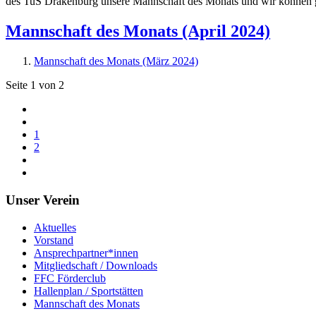
des TuS Drakenburg unsere Mannschaft des Monats und wir können ge
Mannschaft des Monats (April 2024)
Mannschaft des Monats (März 2024)
Seite 1 von 2
1
2
Unser Verein
Aktuelles
Vorstand
Ansprechpartner*innen
Mitgliedschaft / Downloads
FFC Förderclub
Hallenplan / Sportstätten
Mannschaft des Monats