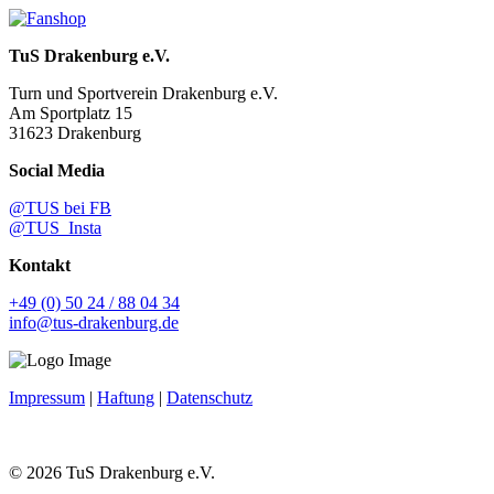
TuS Drakenburg e.V.
Turn und Sportverein Drakenburg e.V.
Am Sportplatz 15
31623 Drakenburg
Social Media
@TUS bei FB
@TUS_Insta
Kontakt
+49 (0) 50 24 / 88 04 34
info@tus-drakenburg.de
Impressum
|
Haftung
|
Datenschutz
© 2026 TuS Drakenburg e.V.