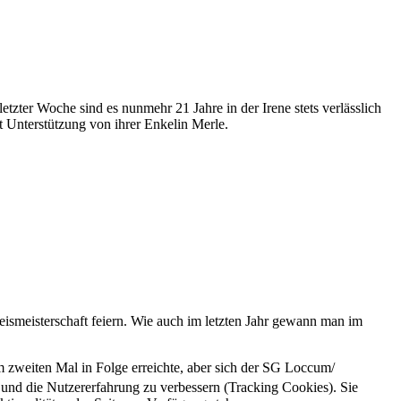
tzter Woche sind es nunmehr 21 Jahre in der Irene stets verlässlich
t Unterstützung von ihrer Enkelin Merle.
smeisterschaft feiern. Wie auch im letzten Jahr gewann man im
m zweiten Mal in Folge erreichte, aber sich der SG Loccum/
e und die Nutzererfahrung zu verbessern (Tracking Cookies). Sie