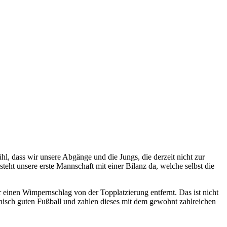
l, dass wir unsere Abgänge und die Jungs, die derzeit nicht zur
eht unsere erste Mannschaft mit einer Bilanz da, welche selbst die
 einen Wimpernschlag von der Topplatzierung entfernt. Das ist nicht
chnisch guten Fußball und zahlen dieses mit dem gewohnt zahlreichen