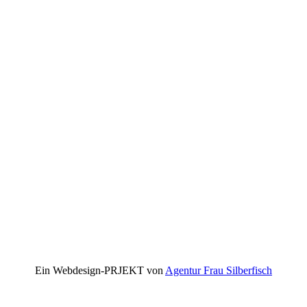
Ein Webdesign-PR
JEKT von
Agentur Frau Silberfisch