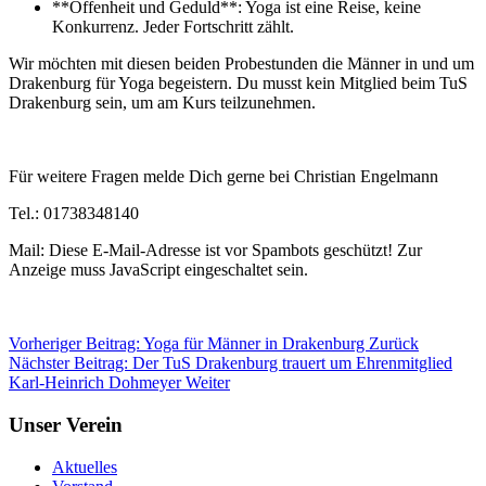
**Offenheit und Geduld**: Yoga ist eine Reise, keine
Konkurrenz. Jeder Fortschritt zählt.
Wir möchten mit diesen beiden Probestunden die Männer in und um
Drakenburg für Yoga begeistern. Du musst kein Mitglied beim TuS
Drakenburg sein, um am Kurs teilzunehmen.
Für weitere Fragen melde Dich gerne bei Christian Engelmann
Tel.: 01738348140
Mail:
Diese E-Mail-Adresse ist vor Spambots geschützt! Zur
Anzeige muss JavaScript eingeschaltet sein.
Vorheriger Beitrag: Yoga für Männer in Drakenburg
Zurück
Nächster Beitrag: Der TuS Drakenburg trauert um Ehrenmitglied
Karl-Heinrich Dohmeyer
Weiter
Unser Verein
Aktuelles