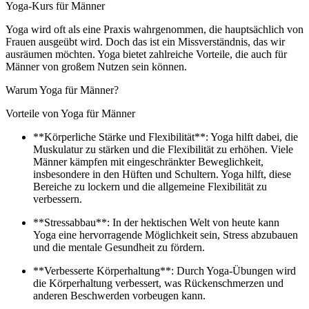
Yoga-Kurs für Männer
Yoga wird oft als eine Praxis wahrgenommen, die hauptsächlich von
Frauen ausgeübt wird. Doch das ist ein Missverständnis, das wir
ausräumen möchten. Yoga bietet zahlreiche Vorteile, die auch für
Männer von großem Nutzen sein können.
Warum Yoga für Männer?
Vorteile von Yoga für Männer
**Körperliche Stärke und Flexibilität**: Yoga hilft dabei, die
Muskulatur zu stärken und die Flexibilität zu erhöhen. Viele
Männer kämpfen mit eingeschränkter Beweglichkeit,
insbesondere in den Hüften und Schultern. Yoga hilft, diese
Bereiche zu lockern und die allgemeine Flexibilität zu
verbessern.
**Stressabbau**: In der hektischen Welt von heute kann
Yoga eine hervorragende Möglichkeit sein, Stress abzubauen
und die mentale Gesundheit zu fördern.
**Verbesserte Körperhaltung**: Durch Yoga-Übungen wird
die Körperhaltung verbessert, was Rückenschmerzen und
anderen Beschwerden vorbeugen kann.